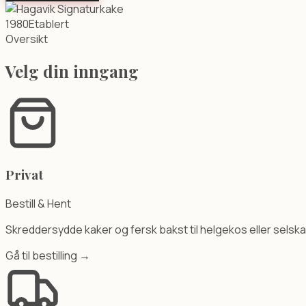
1980
Etablert
Oversikt
Velg din inngang
Privat
Bestill & Hent
Skreddersydde kaker og fersk bakst til helgekos eller selska
Gå til bestilling →