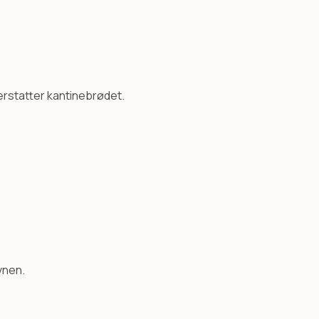
i erstatter kantinebrødet.
vnen.