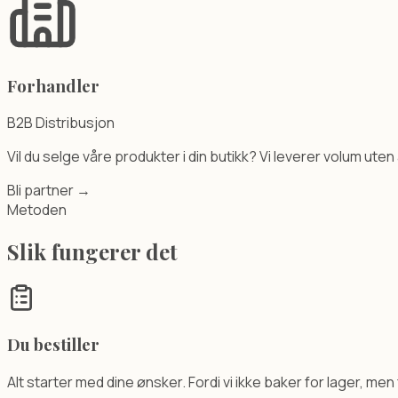
Forhandler
B2B Distribusjon
Vil du selge våre produkter i din butikk? Vi leverer volum ute
Bli partner →
Metoden
Slik fungerer det
Du bestiller
Alt starter med dine ønsker. Fordi vi ikke baker for lager, men 