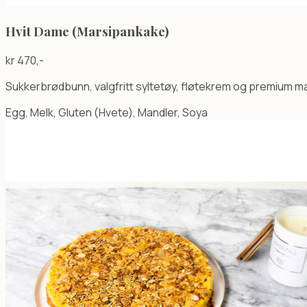
Hvit Dame (Marsipankake)
kr
470
,-
Sukkerbrødbunn, valgfritt syltetøy, fløtekrem og premium m
Egg, Melk, Gluten (Hvete), Mandler, Soya