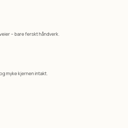
veier – bare ferskt håndverk.
og myke kjernen intakt.