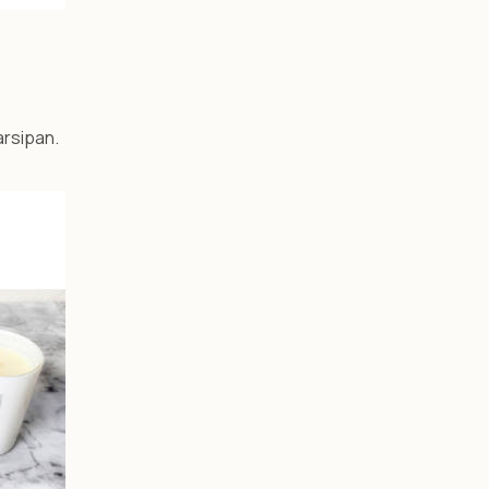
arsipan.