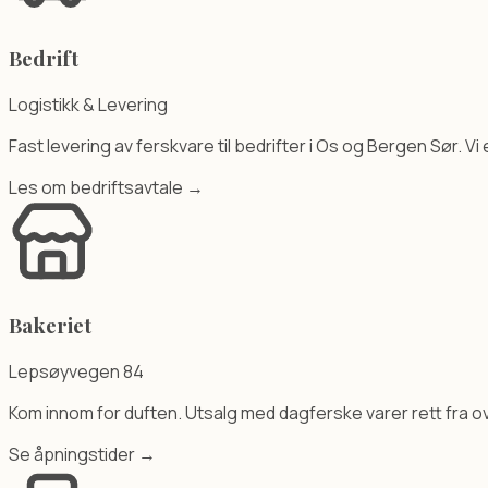
Bedrift
Logistikk & Levering
Fast levering av ferskvare til bedrifter i Os og Bergen Sør. V
Les om bedriftsavtale →
Bakeriet
Lepsøyvegen 84
Kom innom for duften. Utsalg med dagferske varer rett fra o
Se åpningstider →