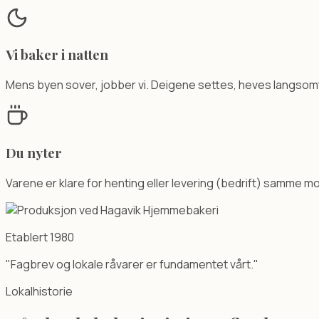
Vi baker i natten
Mens byen sover, jobber vi. Deigene settes, heves langsomt, 
Du nyter
Varene er klare for henting eller levering (bedrift) samme m
Etablert 1980
"Fagbrev og lokale råvarer er fundamentet vårt."
Lokalhistorie