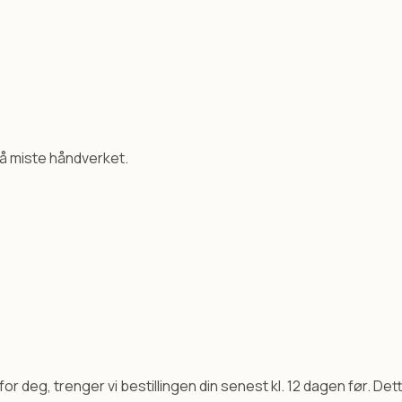
n å miste håndverket.
for deg, trenger vi bestillingen din senest kl. 12 dagen før. Dett