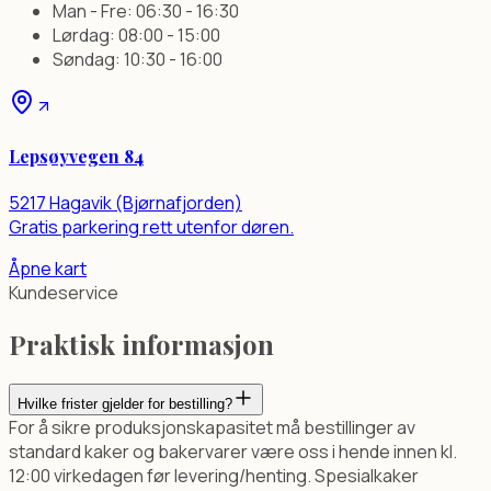
Man - Fre: 06:30 - 16:30
Lørdag: 08:00 - 15:00
Søndag: 10:30 - 16:00
Lepsøyvegen 84
5217 Hagavik (Bjørnafjorden)
Gratis parkering rett utenfor døren.
Åpne kart
Kundeservice
Praktisk informasjon
Hvilke frister gjelder for bestilling?
For å sikre produksjonskapasitet må bestillinger av
standard kaker og bakervarer være oss i hende innen kl.
12:00 virkedagen før levering/henting. Spesialkaker