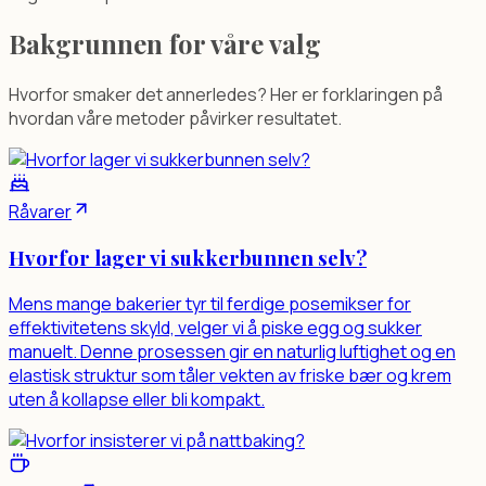
Bakgrunnen for våre valg
Hvorfor smaker det annerledes? Her er forklaringen på
hvordan våre metoder påvirker resultatet.
Råvarer
Hvorfor lager vi sukkerbunnen selv?
Mens mange bakerier tyr til ferdige posemikser for
effektivitetens skyld, velger vi å piske egg og sukker
manuelt. Denne prosessen gir en naturlig luftighet og en
elastisk struktur som tåler vekten av friske bær og krem
uten å kollapse eller bli kompakt.
Problem (A4):
Industrielle ferdigmikser inneholder ofte unø