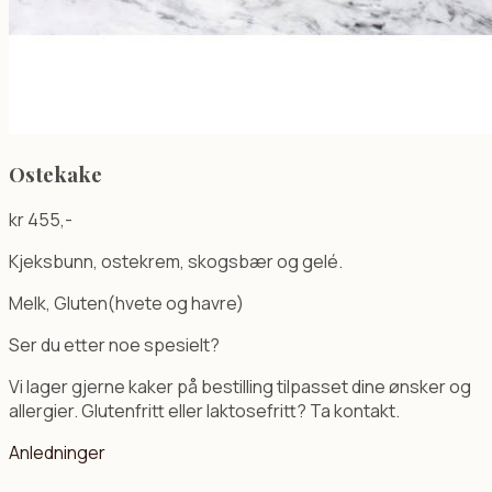
Ostekake
kr
455
,-
Kjeksbunn, ostekrem, skogsbær og gelé.
Melk, Gluten(hvete og havre)
Ser du etter noe spesielt?
Vi lager gjerne kaker på bestilling tilpasset dine ønsker og
allergier. Glutenfritt eller laktosefritt? Ta kontakt.
Anledninger