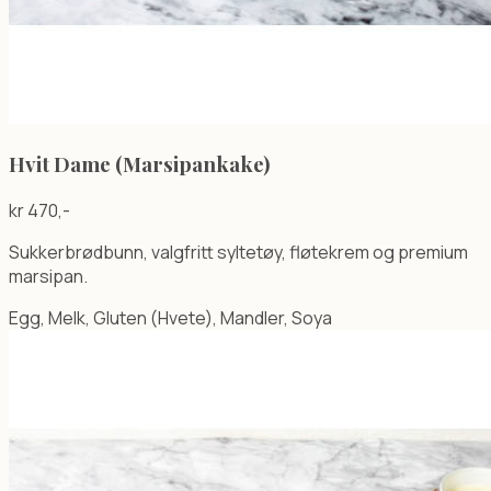
Hvit Dame (Marsipankake)
kr
470
,-
Sukkerbrødbunn, valgfritt syltetøy, fløtekrem og premium
marsipan.
Egg, Melk, Gluten (Hvete), Mandler, Soya