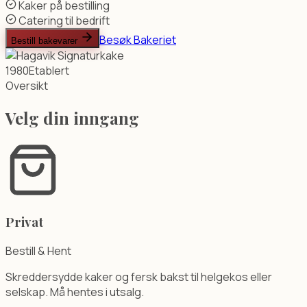
Kaker på bestilling
Catering til bedrift
Besøk Bakeriet
Bestill bakevarer
1980
Etablert
Oversikt
Velg din inngang
Privat
Bestill & Hent
Skreddersydde kaker og fersk bakst til helgekos eller
selskap. Må hentes i utsalg.