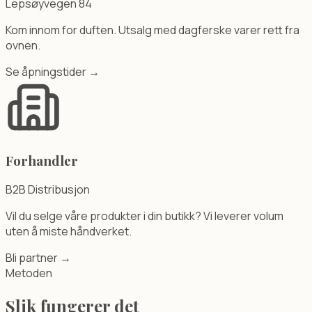
Lepsøyvegen 84
Kom innom for duften. Utsalg med dagferske varer rett fra
ovnen.
Se åpningstider →
Forhandler
B2B Distribusjon
Vil du selge våre produkter i din butikk? Vi leverer volum
uten å miste håndverket.
Bli partner →
Metoden
Slik fungerer det