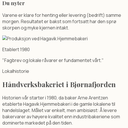
Du nyter
Varene er klare for henting eller levering (bedrift) samme
morgen. Resultatet er bakst som fortsatt har den sprø
skorpen og myke kjernen intakt.
Etablert 1980
"Fagbrev og lokale råvarer er fundamentet vårt."
Lokalhistorie
Håndverksbakeriet i Bjørnafjorden
Historien vår starter i 1980, da baker Arne Arentzen
etablerte Hagavik Hjemmebakeri i de gamle lokalene til
handelslaget. Målet var enkelt, men ambisiøst: Å levere
bakervarer av høyere kvalitet enn industribakeriene som
dominerte markedet på den tiden.