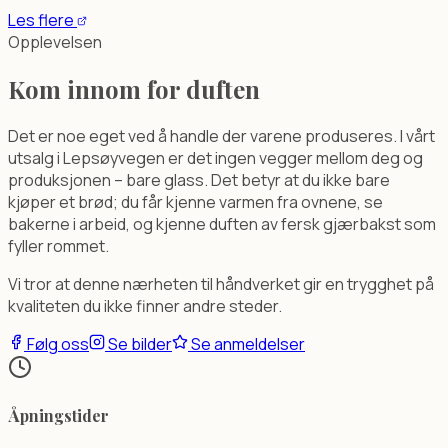
Les flere
Opplevelsen
Kom innom for duften
Det er noe eget ved å handle der varene produseres. I vårt
utsalg i Lepsøyvegen er det ingen vegger mellom deg og
produksjonen – bare glass. Det betyr at du ikke bare
kjøper et brød; du får kjenne varmen fra ovnene, se
bakerne i arbeid, og kjenne duften av fersk gjærbakst som
fyller rommet.
Vi tror at denne nærheten til håndverket gir en trygghet på
kvaliteten du ikke finner andre steder.
Følg oss
Se bilder
Se anmeldelser
Åpningstider