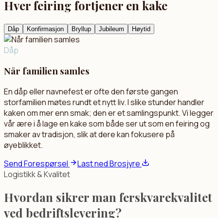
Hver feiring fortjener en kake
Dåp
Konfirmasjon
Bryllup
Jubileum
Høytid
Dåp
Når familien samles
En dåp eller navnefest er ofte den første gangen
storfamilien møtes rundt et nytt liv. I slike stunder handler
kaken om mer enn smak; den er et samlingspunkt. Vi legger
vår ære i å lage en kake som både ser ut som en feiring og
smaker av tradisjon, slik at dere kan fokusere på
øyeblikket.
Send Forespørsel
Last ned Brosjyre
Logistikk & Kvalitet
Hvordan sikrer man ferskvarekvalitet
ved bedriftslevering?