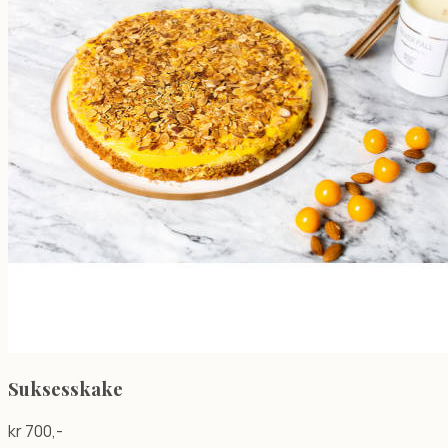
Suksesskake
kr
700
,-