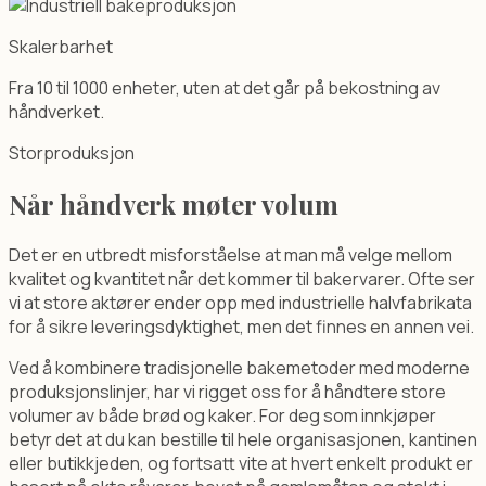
Problem (A4):
Transport skaper temperatursvingninger som 
Skalerbarhet
Fra 10 til 1000 enheter, uten at det går på bekostning av
håndverket.
Storproduksjon
Når håndverk møter volum
Det er en utbredt misforståelse at man må velge mellom
kvalitet og kvantitet når det kommer til bakervarer. Ofte ser
vi at store aktører ender opp med industrielle halvfabrikata
for å sikre leveringsdyktighet, men det finnes en annen vei.
Ved å kombinere tradisjonelle bakemetoder med moderne
produksjonslinjer, har vi rigget oss for å håndtere store
volumer av både brød og kaker. For deg som innkjøper
betyr det at du kan bestille til hele organisasjonen, kantinen
eller butikkjeden, og fortsatt vite at hvert enkelt produkt er